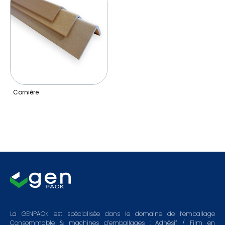
Corniére
La GENPACK est spécialisée dans le domaine de l’emballage
Consommable & machines d’emballages : Adhésif / Film en