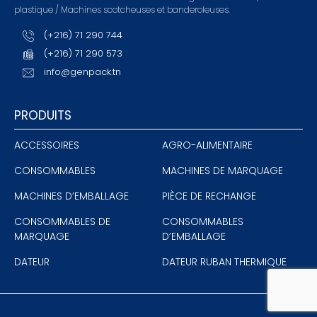
plastique / Machines scotcheuses et banderoleuses.
(+216) 71 290 744
(+216) 71 290 573
info@genpack.tn
PRODUITS
ACCESSOIRES
AGRO-ALIMENTAIRE
CONSOMMABLES
MACHINES DE MARQUAGE
MACHINES D’EMBALLAGE
PIÈCE DE RECHANGE
CONSOMMABLES DE
CONSOMMABLES
MARQUAGE
D’EMBALLAGE
DATEUR
DATEUR RUBAN THERMIQUE