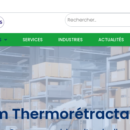
S
SERVICES
INDUSTRIES
ACTUALITÉS
lm Thermorétracta