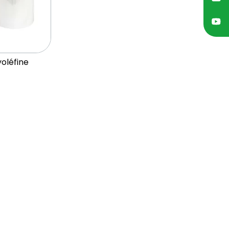
yoléfine