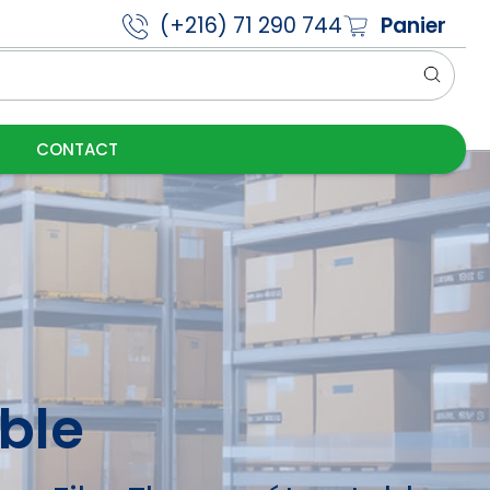
(+216) 71 290 744
Panier
CONTACT
ble