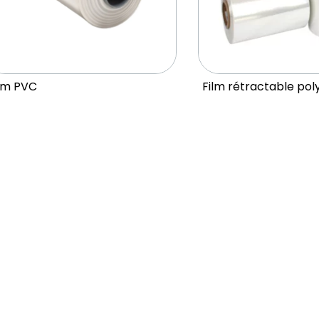
ilm PVC
Film rétractable pol