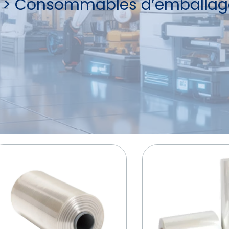
>
Consommables d’emballag