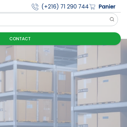
(+216) 71 290 744
Panier
CONTACT