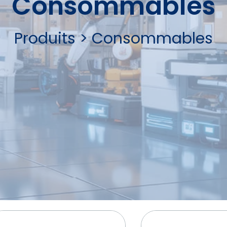
Consommables
Produits
>
Consommables