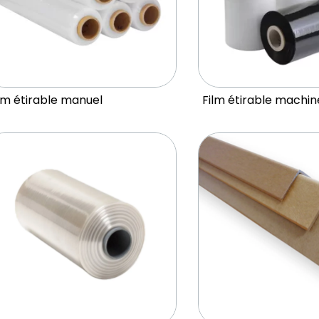
lm étirable manuel
Film étirable machin