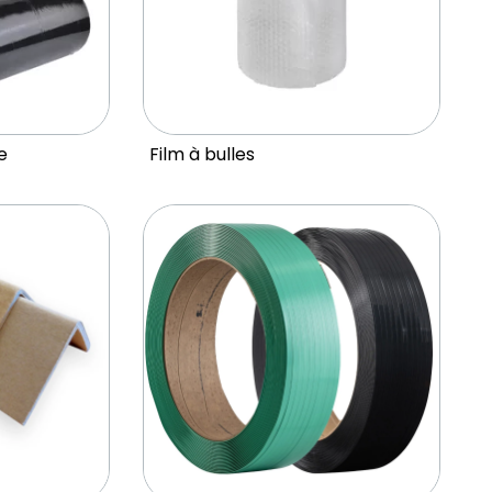
e
Film à bulles