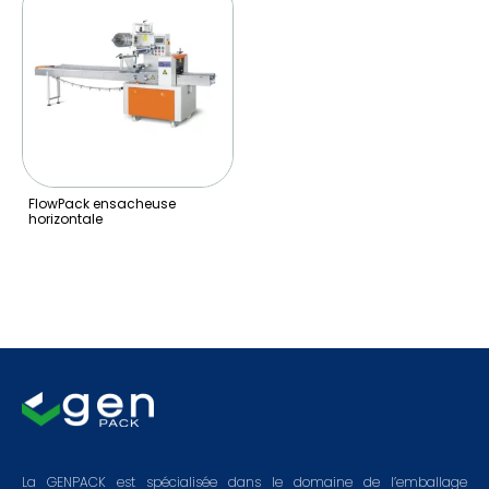
FlowPack ensacheuse
horizontale
La GENPACK est spécialisée dans le domaine de l’emballage