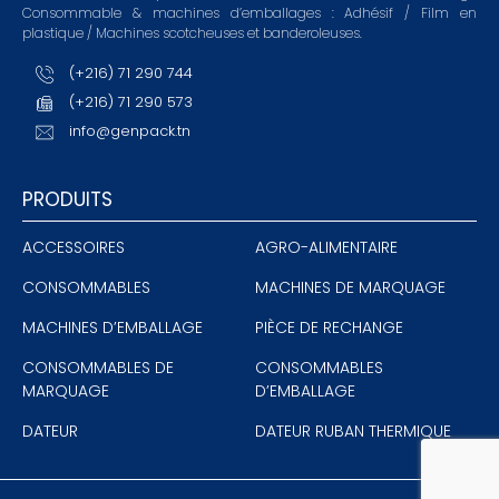
Consommable & machines d’emballages : Adhésif / Film en
plastique / Machines scotcheuses et banderoleuses.
(+216) 71 290 744
(+216) 71 290 573
info@genpack.tn
PRODUITS
ACCESSOIRES
AGRO-ALIMENTAIRE
CONSOMMABLES
MACHINES DE MARQUAGE
MACHINES D’EMBALLAGE
PIÈCE DE RECHANGE
CONSOMMABLES DE
CONSOMMABLES
MARQUAGE
D’EMBALLAGE
DATEUR
DATEUR RUBAN THERMIQUE