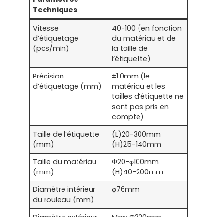
Techniques
Vitesse
40-100 (en fonction
d’étiquetage
du matériau et de
(pcs/min)
la taille de
l’étiquette)
Précision
±1.0mm (le
d’étiquetage (mm)
matériau et les
tailles d’étiquette ne
sont pas pris en
compte)
Taille de l’étiquette
(L)20-300mm
(mm)
(H)25-140mm
Taille du matériau
Φ20-φ100mm
(mm)
(H)40-200mm
Diamètre intérieur
φ76mm
du rouleau (mm)
Diamètre extérieur
Max: Φ320mm