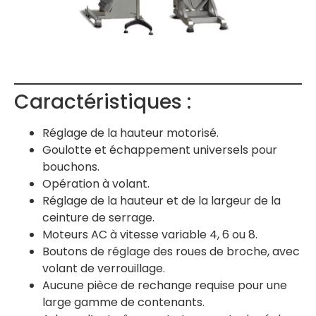
Caractéristiques :
Réglage de la hauteur motorisé.
Goulotte et échappement universels pour
bouchons.
Opération à volant.
Réglage de la hauteur et de la largeur de la
ceinture de serrage.
Moteurs AC à vitesse variable 4, 6 ou 8.
Boutons de réglage des roues de broche, avec
volant de verrouillage.
Aucune pièce de rechange requise pour une
large gamme de contenants.