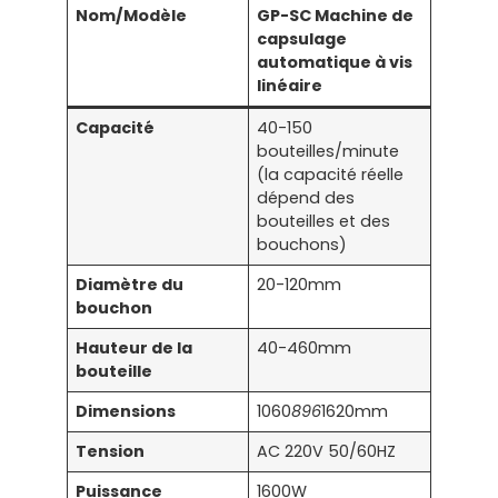
Nom/Modèle
GP-SC Machine de
capsulage
automatique à vis
linéaire
Capacité
40-150
bouteilles/minute
(la capacité réelle
dépend des
bouteilles et des
bouchons)
Diamètre du
20-120mm
bouchon
Hauteur de la
40-460mm
bouteille
Dimensions
1060
896
1620mm
Tension
AC 220V 50/60HZ
Puissance
1600W