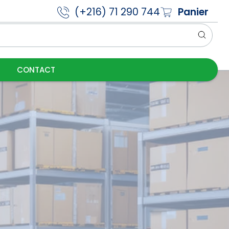
(+216) 71 290 744
Panier
CONTACT