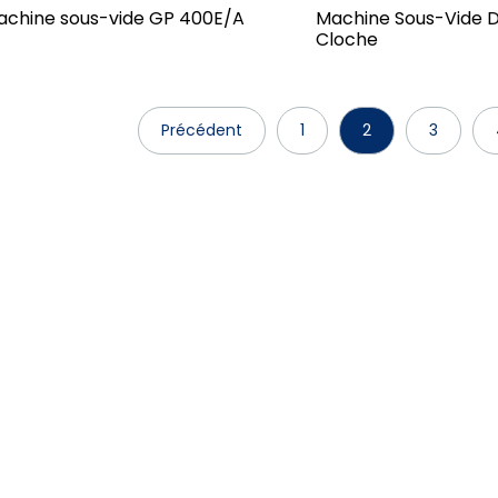
achine sous-vide GP 400E/A
Machine Sous-Vide 
Cloche
Précédent
1
2
3