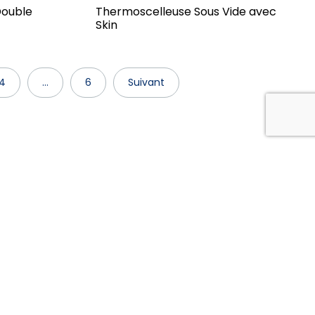
Double
Thermoscelleuse Sous Vide avec
Skin
4
…
6
Suivant