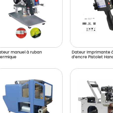
ateur manuel à ruban
Dateur Imprimante à
hermique
d’encre Pistolet Han