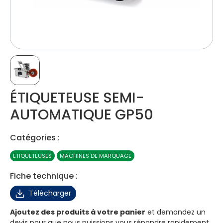
ÉTIQUETEUSE SEMI-
AUTOMATIQUE GP50
Catégories :
ETIQUETEUSES
MACHINES DE MARQUAGE
Fiche technique :
Télécharger
Ajoutez des produits à votre panier
et demandez un
devis pour que nous puissions vous répondre rapidement.