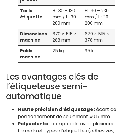
produit
Taille
H : 30 – 130
H : 30 – 230
étiquette
mm / L : 30 –
mm / L : 30 –
280 mm
280 mm
Dimensions
670 × 515 ×
670 × 515 ×
machine
288 mm
378 mm
Poids
25 kg
35 kg
machine
Les avantages clés de
l’étiqueteuse semi-
automatique
Haute précision d’étiquetage
: écart de
positionnement de seulement ±0.5 mm
Polyvalente
: compatible avec plusieurs
formats et types d’étiquettes (adhésives,