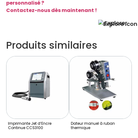
personnalisé ?
Contactez-nous dès maintenant !
Explorer
Produits similaires
Imprimante Jet d’Encre
Dateur manuel à ruban
Da
Continue CCS3100
thermique
d’