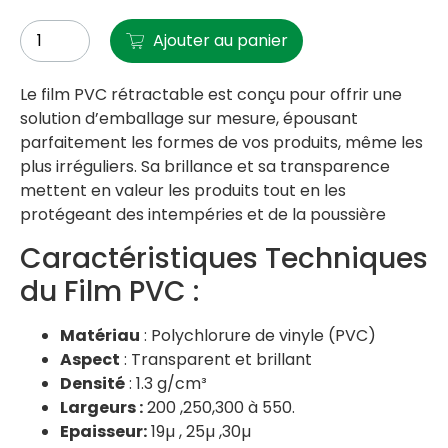
Ajouter au panier
Le film PVC rétractable est conçu pour offrir une
solution d’emballage sur mesure, épousant
parfaitement les formes de vos produits, même les
plus irréguliers. Sa brillance et sa transparence
mettent en valeur les produits tout en les
protégeant des intempéries et de la poussière
Caractéristiques Techniques
du Film PVC :
Matériau
: Polychlorure de vinyle (PVC)
Aspect
: Transparent et brillant
Densité
: 1.3 g/cm³
Largeurs :
200 ,250,300 à 550.
Epaisseur:
19µ , 25µ ,30µ