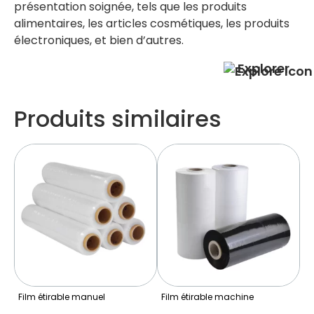
présentation soignée, tels que les produits
alimentaires, les articles cosmétiques, les produits
électroniques, et bien d’autres.​
Explorer
Produits similaires
Film étirable manuel
Film étirable machine
Fi