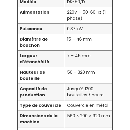
Modèle
DK-50/D
Alimentation
220V – 50-60 Hz (1
phase)
Puissance
0.37 kW
Diamètre de
15 – 46 mm
bouchon
Largeur
7 – 45 mm
d’étanchéité
Hauteur de
50 – 320 mm
bouteille
Capacité de
Jusqu’à 1200
production
bouteilles / heure
Type de couvercle
Couvercle en métal
Dimensions de la
560 × 200 × 920 mm
machine