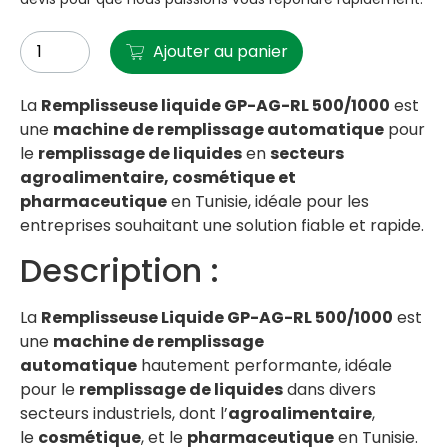
Ajouter au panier
La
Remplisseuse liquide GP-AG-RL 500/1000
est
une
machine de remplissage automatique
pour
le
remplissage de liquides
en
secteurs
agroalimentaire, cosmétique et
pharmaceutique
en Tunisie, idéale pour les
entreprises souhaitant une solution fiable et rapide.
Description :
La
Remplisseuse Liquide GP-AG-RL 500/1000
est
une
machine de remplissage
automatique
hautement performante, idéale
pour le
remplissage de liquides
dans divers
secteurs industriels, dont l’
agroalimentaire
,
le
cosmétique
, et le
pharmaceutique
en Tunisie.