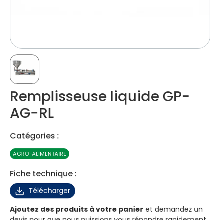
Remplisseuse liquide GP-
AG-RL
Catégories :
AGRO-ALIMENTAIRE
Fiche technique :
Télécharger
Ajoutez des produits à votre panier
et demandez un
devis pour que nous puissions vous répondre rapidement.