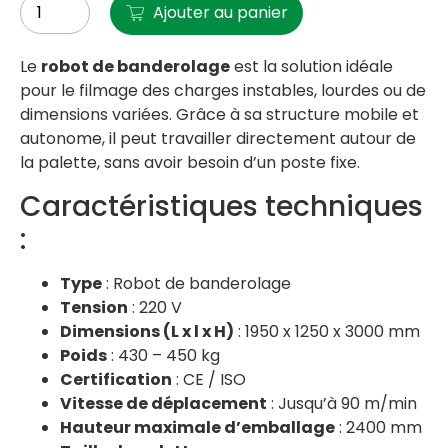
Ajouter au panier
Le
robot de banderolage
est la solution idéale
pour le filmage des charges instables, lourdes ou de
dimensions variées. Grâce à sa structure mobile et
autonome, il peut travailler directement autour de
la palette, sans avoir besoin d’un poste fixe.
Caractéristiques techniques
:
Type
: Robot de banderolage
Tension
: 220 V
Dimensions (L x l x H)
: 1950 x 1250 x 3000 mm
Poids
: 430 – 450 kg
Certification
: CE / ISO
Vitesse de déplacement
: Jusqu’à 90 m/min
Hauteur maximale d’emballage
: 2400 mm