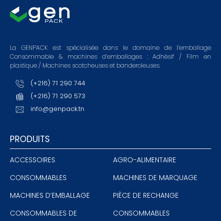
La GENPACK est spécialisée dans le domaine de l’emballage
Consommable & machines d’emballages : Adhésif / Film en
plastique / Machines scotcheuses et banderoleuses.
(+216) 71 290 744
(+216) 71 290 573
info@genpack.tn
PRODUITS
ACCESSOIRES
AGRO-ALIMENTAIRE
CONSOMMABLES
MACHINES DE MARQUAGE
MACHINES D’EMBALLAGE
PIÈCE DE RECHANGE
CONSOMMABLES DE
CONSOMMABLES