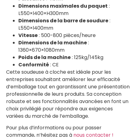
Dimensions maximales du paquet
:
L550×l400×H300mm
Dimensions de la barre de soudure
:
L550×l400mm
Vitesse
: 500-800 pièces/heure
Dimensions de la machine
:
1360×670×1080mm
Poids de la machine
: 125kg/145kg
Conformité
: CE
Cette soudeuse à cloche est idéale pour les
entreprises souhaitant améliorer leur efficacité
d’emballage tout en garantissant une présentation
professionnelle de leurs produits. Sa conception
robuste et ses fonctionnalités avancées en font un
choix privilégié pour répondre aux exigences
variées du marché de l’emballage.
Pour plus d’informations ou pour passer
commande, n’hésitez pas à
nous contacter !