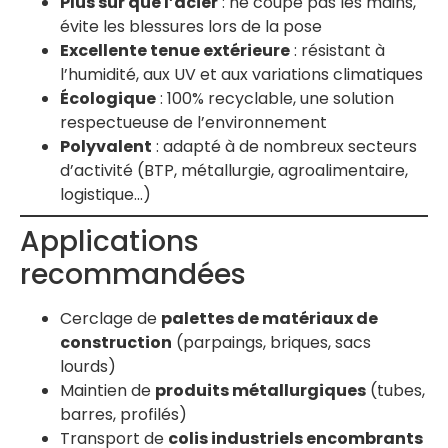
Plus sûr que l’acier
: ne coupe pas les mains,
évite les blessures lors de la pose
Excellente tenue extérieure
: résistant à
l’humidité, aux UV et aux variations climatiques
Écologique
: 100% recyclable, une solution
respectueuse de l’environnement
Polyvalent
: adapté à de nombreux secteurs
d’activité (BTP, métallurgie, agroalimentaire,
logistique…)
Applications
recommandées
Cerclage de
palettes de matériaux de
construction
(parpaings, briques, sacs
lourds)
Maintien de
produits métallurgiques
(tubes,
barres, profilés)
Transport de
colis industriels encombrants