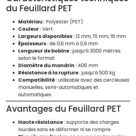
du Feuillard PET
Matériau
: Polyester (PET)
Couleur
: Vert
Largeurs disponibles
: 12 mm, 15 mm, 16 mm
Épaisseurs
: de 0,6 mm à 0,9 mm
Longueur de bobine
: jusqu’à 3000 mètres
selon le format
Diamètre du mandrin
: 406 mm
Résistance à la rupture
: jusqu’à 500 kg
Compatibilité
: utilisable avec des cercleuses
manuelles, semi-automatiques et
automatiques
Avantages du Feuillard PET
Haute résistance
: supporte des charges
lourdes sans se déformer ni se rompre