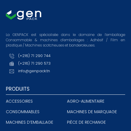
La GENPACK est spécialisée dans le domaine de l’emballage
Consommable & machines d’emballages : Adhésif / Film en
plastique / Machines scotcheuses et banderoleuses.
(+216) 71 290 744
(+216) 71 290 573
info@genpack.tn
PRODUITS
ACCESSOIRES
AGRO-ALIMENTAIRE
CONSOMMABLES
MACHINES DE MARQUAGE
MACHINES D’EMBALLAGE
PIÈCE DE RECHANGE