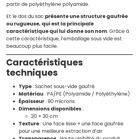
partir de polyéthylène polyamide.
Et le dos du sac
présente une structure gaufrée
ou rugueuse, qui est la principale
caractéristique qui lui donne son nom
. Grâce à
cette caractéristique, l’emballage sous vide est
beaucoup plus facile.
Caractéristiques
techniques
Type
: Sachet sous-vide gaufré
Matériau
: PA/PE (Polyamide / Polyéthylène)
Épaisseur
: 90 microns
Dimensions disponibles
:
20 × 30 cm
Texture
: Une face lisse + une face gaufrée
pour une meilleure extraction d’air
Transparence
: Haute visibilité du produit