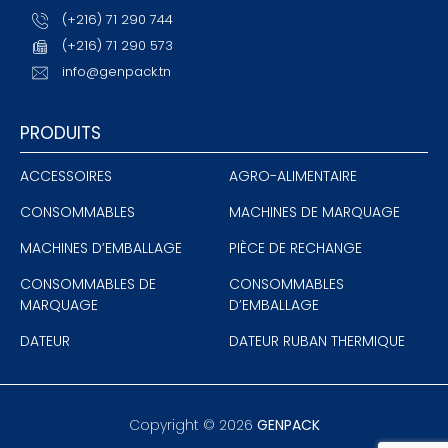
(+216) 71 290 744
(+216) 71 290 573
info@genpack.tn
PRODUITS
ACCESSOIRES
AGRO-ALIMENTAIRE
CONSOMMABLES
MACHINES DE MARQUAGE
MACHINES D’EMBALLAGE
PIÈCE DE RECHANGE
CONSOMMABLES DE
CONSOMMABLES
MARQUAGE
D’EMBALLAGE
DATEUR
DATEUR RUBAN THERMIQUE
Copyright ©
2026
GENPACK